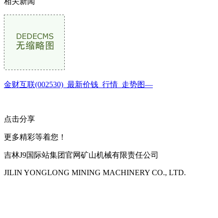
相关新闻
金财互联(002530)_最新价钱_行情_走势图—
点击分享
更多精彩等着您！
吉林J9国际站集团官网矿山机械有限责任公司
JILIN YONGLONG MINING MACHINERY CO., LTD.
公司地址：吉林市吉长南线98号