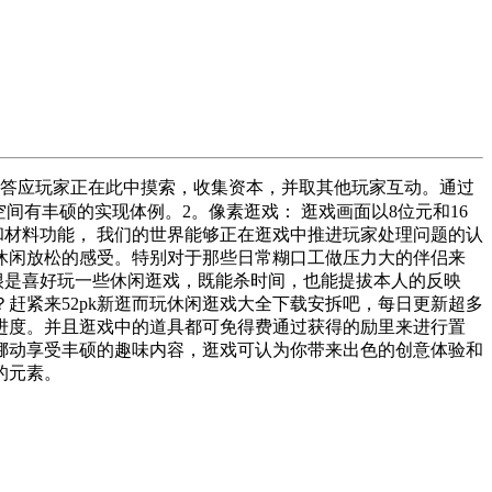
空间，答应玩家正在此中摸索，收集资本，并取其他玩家互动。通过
间有丰硕的实现体例。2。像素逛戏： 逛戏画面以8位元和16
和材料功能， 我们的世界能够正在逛戏中推进玩家处理问题的认
到休闲放松的感受。特别对于那些日常糊口工做压力大的伴侣来
很是喜好玩一些休闲逛戏，既能杀时间，也能提拔本人的反映
赶紧来52pk新逛而玩休闲逛戏大全下载安拆吧，每日更新超多
进度。并且逛戏中的道具都可免得费通过获得的励里来进行置
挪动享受丰硕的趣味内容，逛戏可认为你带来出色的创意体验和
的元素。