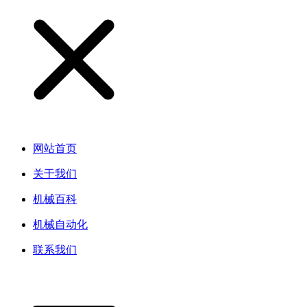
网站首页
关于我们
机械百科
机械自动化
联系我们