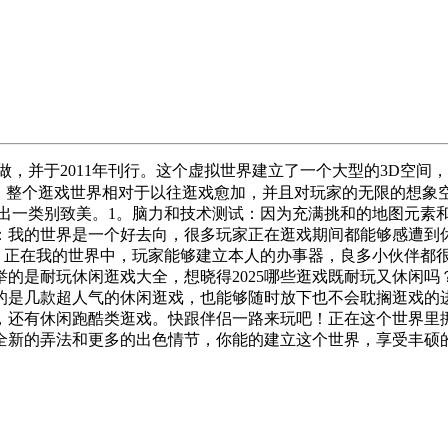
os制做，并于2011年刊行。这个虚拟世界建立了一个大型的3D
：整个逛戏世界相对于以往逛戏愈加，并且对玩家的无限的想象空
出一类别致美。1。脑力和技术测试：因为充满挑和的地图元素
娱：我的世界是一个好去向，很多玩家正在逛戏期间都能够感遭
： 正在我的世界中，玩家能够建立本人的办事器，良多小伙伴都
的是耐玩休闲逛戏大全，想晓得2025哪些逛戏既耐玩又休闲吗？
的是几款超人气的休闲逛戏，也能够随时放下也不会耽搁逛戏的
，还有休闲跑酷类逛戏。快跟伴侣一路来玩吧！正在这个世界里
全新的弄法和更多的出色情节，你能的建立这个世界，享受丰硕