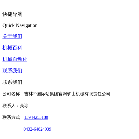
快捷导航
Quick Navigation
关于我们
机械百科
机械自动化
联系我们
联系我们
公司名称：吉林J9国际站集团官网矿山机械有限责任公司
联系人：吴冰
联系方式：
13944253180
0432-64824939