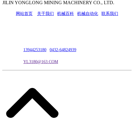
JILIN YONGLONG MINING MACHINERY CO., LTD.
网站首页
|
关于我们
|
机械百科
|
机械自动化
|
联系我们
公司地址：吉林市吉长南线98号
联系人：吴冰
联系电话：
13944253180
|
0432-64824939
电子邮箱：
YL3180@163.COM