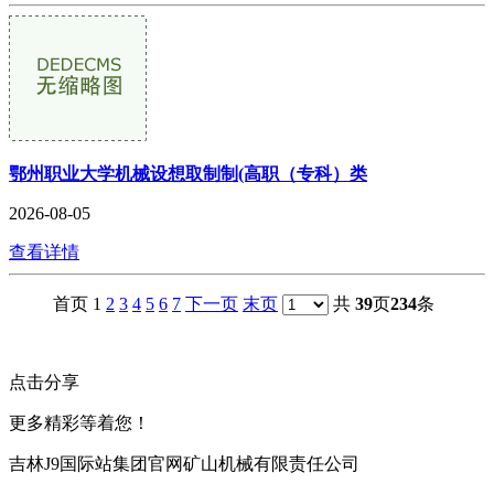
鄂州职业大学机械设想取制制(高职（专科）类
2026-08-05
查看详情
首页 1
2
3
4
5
6
7
下一页
末页
共
39
页
234
条
点击分享
更多精彩等着您！
吉林J9国际站集团官网矿山机械有限责任公司