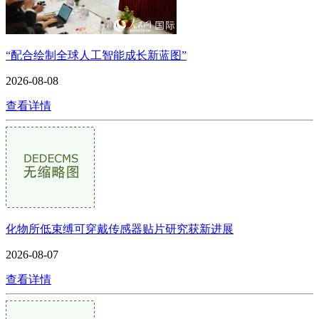
“配合绘制全球人工智能成长新蓝图”
2026-08-08
查看详情
化物所低束缚可穿戴传感器贴片研究获新进展
2026-08-07
查看详情